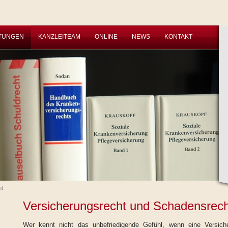
STUNGEN
KANZLEITEAM
ONLINE
NEWS
KONTAKT
ht
Versicherungsrecht und Schadensrech
Wer kennt nicht das unbefriedigende Gefühl, wenn eine Versiche