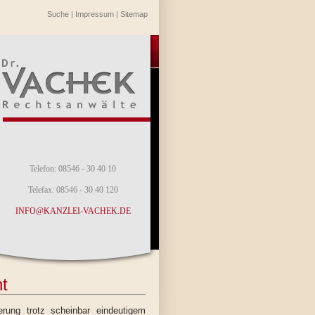
Suche
|
Impressum
|
Sitemap
Telefon: 08546 - 30 40 10
Telefax: 08546 - 30 40 120
INFO@KANZLEI-VACHEK.DE
t
rung trotz scheinbar eindeutigem