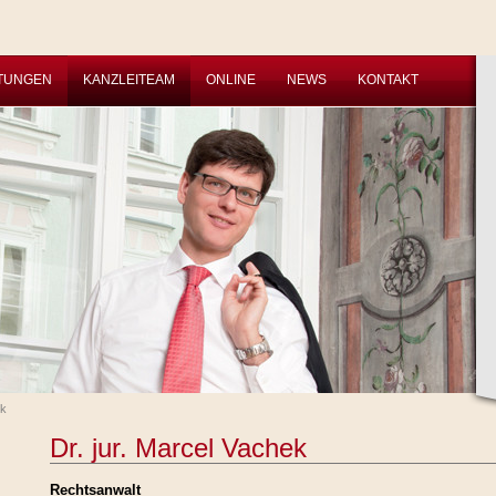
STUNGEN
KANZLEITEAM
ONLINE
NEWS
KONTAKT
ek
Dr. jur. Marcel Vachek
Rechtsanwalt