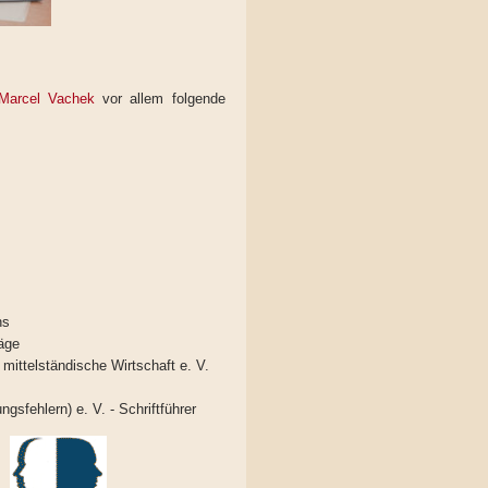
 Marcel Vachek
vor allem folgende
ns
räge
mittelständische Wirtschaft e. V.
gsfehlern) e. V. - Schriftführer