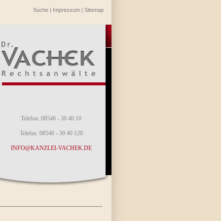
Suche
|
Impressum
|
Sitemap
Telefon: 08546 - 30 40 10
Telefax: 08546 - 30 40 120
INFO@KANZLEI-VACHEK.DE