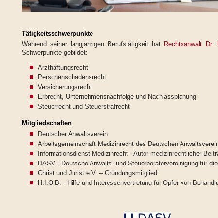
Tätigkeitsschwerpunkte
Während seiner langjährigen Berufstätigkeit hat
Rechtsanwalt Dr.
Schwerpunkte gebildet:
Arzthaftungsrecht
Personenschadensrecht
Versicherungsrecht
Erbrecht, Unternehmensnachfolge und Nachlassplanung
Steuerrecht und Steuerstrafrecht
Mitgliedschaften
Deutscher Anwaltsverein
Arbeitsgemeinschaft Medizinrecht des Deutschen Anwaltsverei
Informationsdienst Medizinrecht - Autor medizinrechtlicher Beit
DASV - Deutsche Anwalts- und Steuerberatervereinigung für die 
Christ und Jurist e.V. – Gründungsmitglied
H.I.O.B. - Hilfe und Interessenvertretung für Opfer von Behandlun