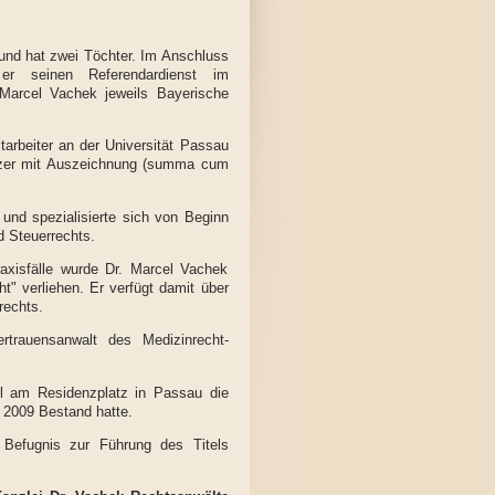
 und hat zwei Töchter. Im Anschluss
r seinen Referendardienst im
. Marcel Vachek jeweils Bayerische
arbeiter an der Universität Passau
itzer mit Auszeichnung (summa cum
nd spezialisierte sich von Beginn
d Steuerrechts.
axisfälle wurde Dr. Marcel Vachek
t" verliehen. Er verfügt damit über
rechts.
trauensanwalt des Medizinrecht-
l am Residenzplatz in Passau die
 2009 Bestand hatte.
 Befugnis zur Führung des Titels